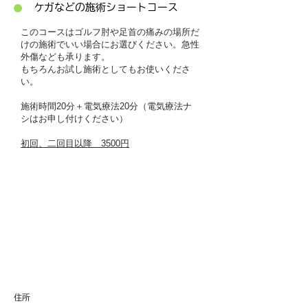
​ケガなどの施術ショートコース
このコースはゴルフ肘や足首の痛みの場所だ
けの施術でいい場合にお選びください。急性
外傷なども承ります。
​もちろんお試し施術としてもお使いくださ
い。
施術時間20分＋電気療法20分（電気療法ナ
シはお申し付けください）
初回、二回目以降 3500円
​住所