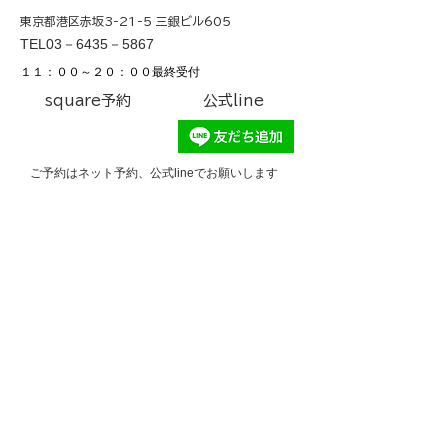
​東京都港区赤坂3-21-5 三銀ビル605
​TEL03－6435－5867
​１１：００～２０：００最終受付
​square予約
​公式line
​ご予約はネット予約、公式lineでお願いします