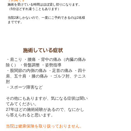
予約制です
施術を受けている時間はほぼ貸し切りになります。
（5分ほどすれ違うこともあります）
当院2床しかないので、一度にご予約できるのは2名様
までです。
​施術している症状
・肩こり ・腰痛 ・背中の痛み（内臓の痛み
除く） ・骨盤調整 ・姿勢指導
・股関節の内側の痛み ・足首の痛み ・四十
肩、五十肩 ・膝の痛み ・ゴルフ肘、テニス
肘
・スポーツ障害など
その他にもありますが、気になる症状は聞い
てみてください。
​27年ほどの施術経験があるので、なにかし
ら答えられると思います。
当院は健康保険を取り扱っておりません。