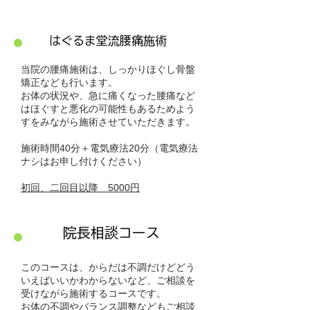
​はぐるま堂流腰痛施術
​当院の腰痛施術は、しっかりほぐし骨盤
矯正なども行います。
​お体の状況や、急に痛くなった腰痛など
はほぐすと悪化の可能性もあるためよう
すをみながら施術させていただきます。
施術時間40分＋電気療法20分（電気療法
ナシはお申し付けください）
​初回、二回目以降 5000円
​院長相談コース
このコースは、からだは不調だけどどう
いえばいいかわからないなど、ご相談を
受けながら施術するコースです。
​お体の不調やバランス調整などもご相談