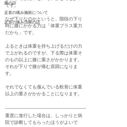
膝の話
です。
足首の痛み施術について
なぜ下りなのかというと、階段の下り
足首の痛み治療の話
時に膝にかかる力は「体重プラス重力
だから」です。
上るときは体重を持ち上げるだけの力
で上がれるのですが、下る際は体重そ
のもの以上に膝に重さがかかります。
それが下りで膝が痛む原因になりま
す。
それでなくても傷んでいる軟骨に体重
以上の重さがかかることになります。
重度に進行した場合は、しっかりと病
院で診断してもらったほうがよいで